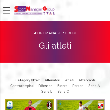
SPORTMANAGER GROUP
Gli atleti
Category filter:
Allenatori
Atleti
Attaccanti
Centrocampisti
Difensori
Estero
Portieri
Serie A
Serie B
Serie C