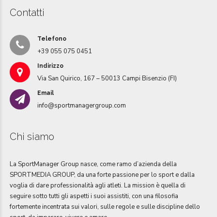
Contatti
Telefono
+39 055 075 0451
Indirizzo
Via San Quirico, 167 – 50013 Campi Bisenzio (FI)
Email
info@sportmanagergroup.com
Chi siamo
La SportManager Group nasce, come ramo d’azienda della
SPORTMEDIA GROUP, da una forte passione per lo sport e dalla
voglia di dare professionalità agli atleti. La mission è quella di
seguire sotto tutti gli aspetti i suoi assistiti, con una filosofia
fortemente incentrata sui valori, sulle regole e sulle discipline dello