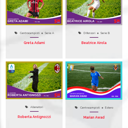
Centrocampisti
Serie A
Difensori
Serie B
Greta Adami
Beatrice Airola
Allenatori
Centrocampisti
Estero
Roberta Antignozzi
Marian Awad