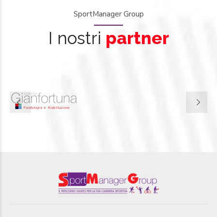
SportManager Group
I nostri
partner