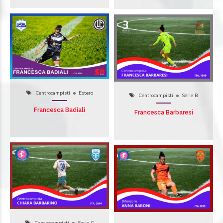
Centrocampisti
Estero
Centrocampisti
Serie B
Francesca Badiali
Francesca Barbaresi