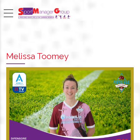
Melissa Toomey