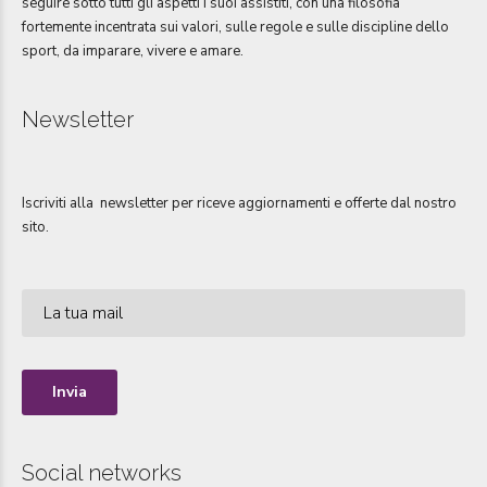
seguire sotto tutti gli aspetti i suoi assistiti, con una filosofia
fortemente incentrata sui valori, sulle regole e sulle discipline dello
sport, da imparare, vivere e amare.
Newsletter
Iscriviti alla newsletter per riceve aggiornamenti e offerte dal nostro
sito.
Social networks