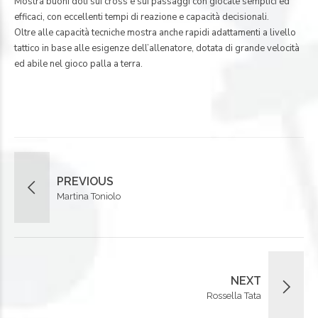
Mostra buoni doti sui cross e sui passaggi con giocate semplici ed
efficaci, con eccellenti tempi di reazione e capacità decisionali.
Oltre alle capacità tecniche mostra anche rapidi adattamenti a livello
tattico in base alle esigenze dell’allenatore, dotata di grande velocità
ed abile nel gioco palla a terra.
PREVIOUS
Martina Toniolo
NEXT
Rossella Tata