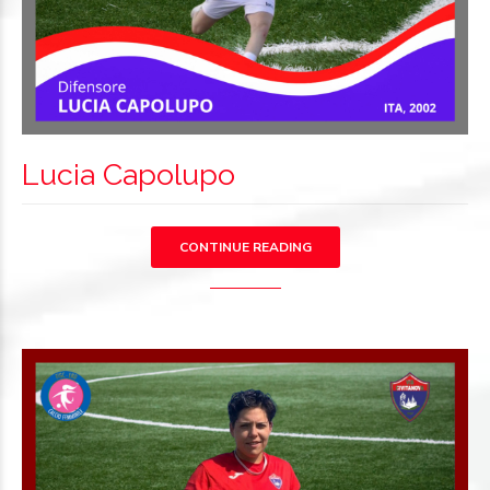
Lucia Capolupo
CONTINUE READING