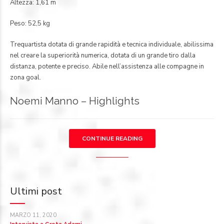
Altezza: 1,61 m
Peso: 52,5 kg
Trequartista dotata di grande rapidità e tecnica individuale, abilissima
nel creare la superiorità numerica, dotata di un grande tiro dalla
distanza, potente e preciso. Abile nell’assistenza alle compagne in
zona goal.
Noemi Manno – Highlights
CONTINUE READING
Ultimi post
MARZO 11, 2020