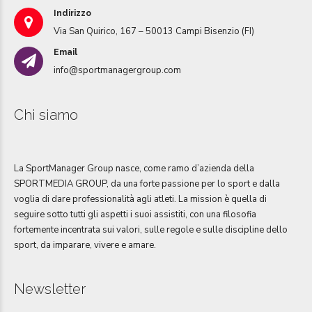
Indirizzo
Via San Quirico, 167 – 50013 Campi Bisenzio (FI)
Email
info@sportmanagergroup.com
Chi siamo
La SportManager Group nasce, come ramo d’azienda della
SPORTMEDIA GROUP, da una forte passione per lo sport e dalla
voglia di dare professionalità agli atleti. La mission è quella di
seguire sotto tutti gli aspetti i suoi assistiti, con una filosofia
fortemente incentrata sui valori, sulle regole e sulle discipline dello
sport, da imparare, vivere e amare.
Newsletter