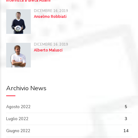
Intervista a Greta Adami
DICEMBRE 16, 2019
Anselmo Robbiati
DICEMBRE 16, 2019
Alberto Malusci
Archivio News
Agosto 2022
5
Luglio 2022
3
Giugno 2022
14