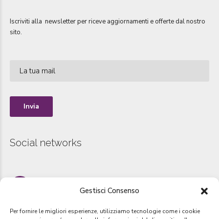
Iscriviti alla newsletter per riceve aggiornamenti e offerte dal nostro
sito.
Social networks
Instagram
Gestisci Consenso
www.instagram.com/sportmanager_group
Per fornire le migliori esperienze, utilizziamo tecnologie come i cookie