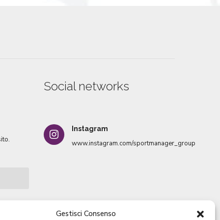
Social networks
Instagram
ito.
www.instagram.com/sportmanager_group
Gestisci Consenso