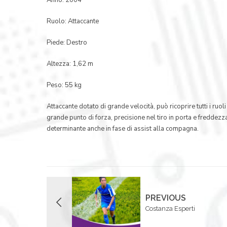
Ruolo: Attaccante
Piede: Destro
Altezza: 1,62 m
Peso: 55 kg
Attaccante dotato di grande velocità, può ricoprire tutti i ruoli
grande punto di forza, precisione nel tiro in porta e freddezz
determinante anche in fase di assist alla compagna.
PREVIOUS
Costanza Esperti