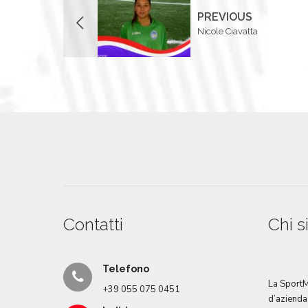
PREVIOUS
Nicole Ciavatta
Contatti
Chi 
Telefono
La Sport
+39 055 075 0451
d’aziend