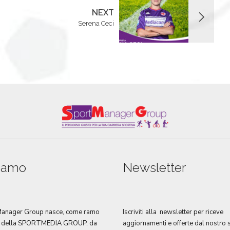
NEXT
Serena Ceci
siamo
Newsletter
Manager Group nasce, come ramo
Iscriviti alla newsletter per riceve
a della SPORTMEDIA GROUP, da
aggiornamenti e offerte dal nostro s