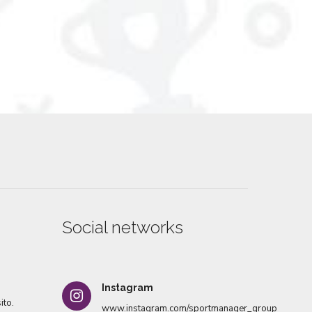
Social networks
Instagram
ito.
www.instagram.com/sportmanager_group