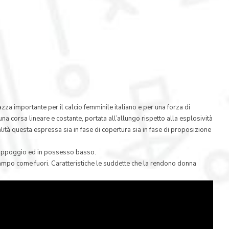
zza importante per il calcio femminile italiano e per una forza di
na corsa lineare e costante, portata all’allungo rispetto alla esplosività
alità questa espressa sia in fase di copertura sia in fase di proposizione
n appoggio ed in possesso basso.
 campo come fuori. Caratteristiche le suddette che la rendono donna