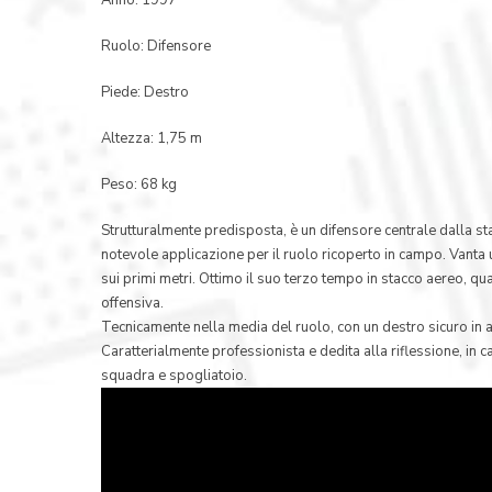
Ruolo: Difensore
Piede: Destro
Altezza: 1,75 m
Peso: 68 kg
Strutturalmente predisposta, è un difensore centrale dalla sta
notevole applicazione per il ruolo ricoperto in campo. Vanta u
sui primi metri. Ottimo il suo terzo tempo in stacco aereo, qu
offensiva.
Tecnicamente nella media del ruolo, con un destro sicuro i
Caratterialmente professionista e dedita alla riflessione, in
squadra e spogliatoio.