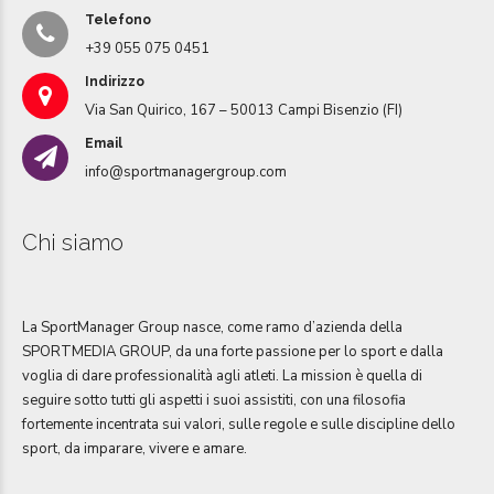
Telefono
+39 055 075 0451
Indirizzo
Via San Quirico, 167 – 50013 Campi Bisenzio (FI)
Email
info@sportmanagergroup.com
Chi siamo
La SportManager Group nasce, come ramo d’azienda della
SPORTMEDIA GROUP, da una forte passione per lo sport e dalla
voglia di dare professionalità agli atleti. La mission è quella di
seguire sotto tutti gli aspetti i suoi assistiti, con una filosofia
fortemente incentrata sui valori, sulle regole e sulle discipline dello
sport, da imparare, vivere e amare.