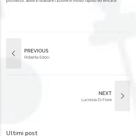
possesso, abile a ribaltare l’azione in modo rapido ed efficace.
PREVIOUS
Roberta Edoci
NEXT
Lucrezia Di Fiore
Ultimi post