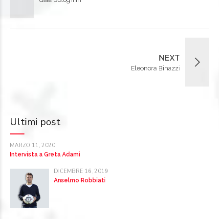
NEXT
Eleonora Binazzi
Ultimi post
MARZO 11, 2020
Intervista a Greta Adami
DICEMBRE 16, 2019
Anselmo Robbiati