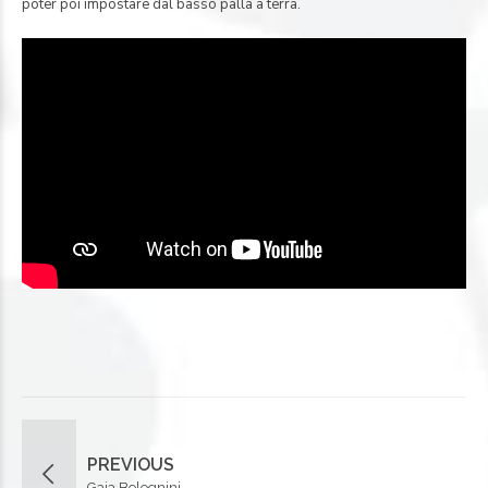
poter poi impostare dal basso palla a terra.
PREVIOUS
Gaia Bolognini