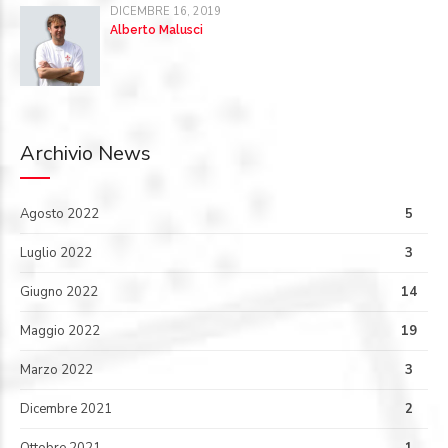
DICEMBRE 16, 2019
Alberto Malusci
Archivio News
Agosto 2022
5
Luglio 2022
3
Giugno 2022
14
Maggio 2022
19
Marzo 2022
3
Dicembre 2021
2
Ottobre 2021
1