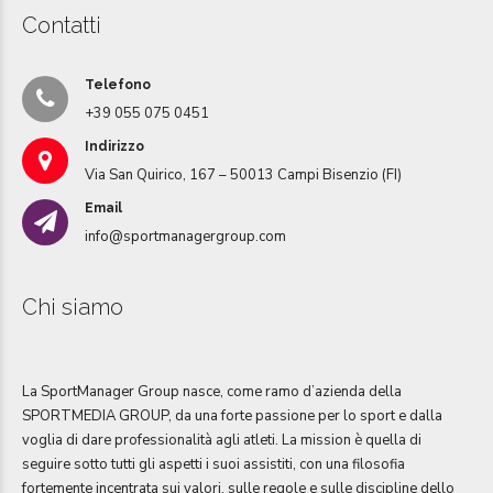
Contatti
Telefono
+39 055 075 0451
Indirizzo
Via San Quirico, 167 – 50013 Campi Bisenzio (FI)
Email
info@sportmanagergroup.com
Chi siamo
La SportManager Group nasce, come ramo d’azienda della
SPORTMEDIA GROUP, da una forte passione per lo sport e dalla
voglia di dare professionalità agli atleti. La mission è quella di
seguire sotto tutti gli aspetti i suoi assistiti, con una filosofia
fortemente incentrata sui valori, sulle regole e sulle discipline dello