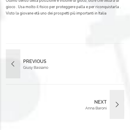
Ottimo senso della posizione e visione di gioco, oltre che lettura di
gioco . Usa molto il fisico per proteggere palla e per riconquistarla .
Visto la giovane età uno dei prospetti più importanti in Italia
PREVIOUS
Giusy Bassano
NEXT
Anna Baroni