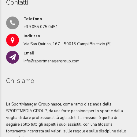
Contatti
Telefono
+39 055 075 0451
Indirizzo
Via San Quirico, 167 – 50013 Campi Bisenzio (FI)
Email
info@sportmanagergroup.com
Chi siamo
La SportManager Group nasce, come ramo d’azienda della
SPORTMEDIA GROUP, da una forte passione per lo sport e dalla
voglia di dare professionalità agli atleti. La mission è quella di
seguire sotto tutti gli aspetti i suoi assistiti, con una filosofia
fortemente incentrata sui valori, sulle regole e sulle discipline dello