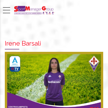
Irene Barsali