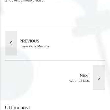
lancio lungo molto preciso.
PREVIOUS
Maria Paola Mazzoni
NEXT
Azzurra Massa
Ultimi post