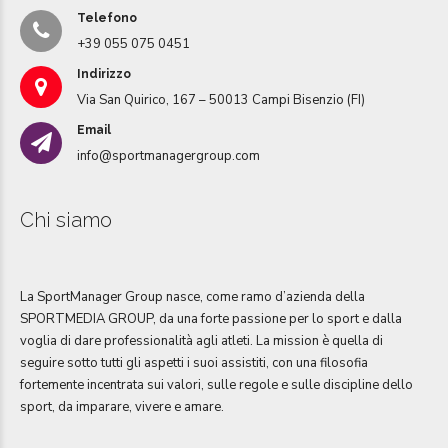
Telefono
+39 055 075 0451
Indirizzo
Via San Quirico, 167 – 50013 Campi Bisenzio (FI)
Email
info@sportmanagergroup.com
Chi siamo
La SportManager Group nasce, come ramo d’azienda della
SPORTMEDIA GROUP, da una forte passione per lo sport e dalla
voglia di dare professionalità agli atleti. La mission è quella di
seguire sotto tutti gli aspetti i suoi assistiti, con una filosofia
fortemente incentrata sui valori, sulle regole e sulle discipline dello
sport, da imparare, vivere e amare.