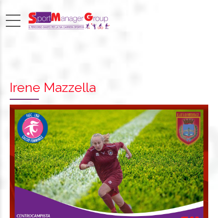
Irene Mazzella